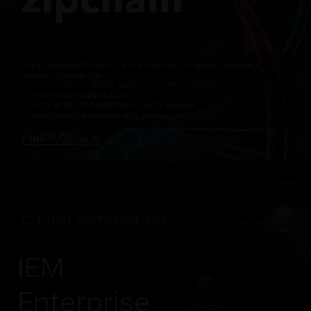
Универсальная технология процессинга высокоуровневых
бизнес-транзакций.
мульти-кластерный параллельный процессинг
туманная верификация
математическая достоверность данных
неограниченная производительность
Узнать больше
строго математика
IEM
Enterprise