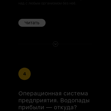
над с любым организмом без неё.
Читать
4
Операционная система
предприятия. Водопады
прибыли — откуда?