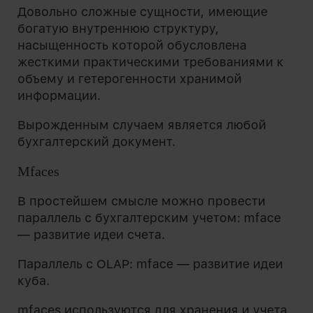
Довольно сложные сущности, имеющие
богатую внутреннюю структуру,
насыщенность которой обусловлена
жесткими практическими требованиями к
объему и гетерогенности хранимой
информации.
Вырожденным случаем является любой
бухгалтерский документ.
Mfaces
В простейшем смысле можно провести
параллель с бухгалтерским учетом: mface
— развитие идеи счета.
Параллель с OLAP: mface — развитие идеи
куба.
mfaces используются для хранения и учета