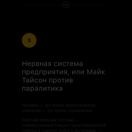
3
Нервная система
предприятия, или Майк
Тайсон против
паралитика
Человек — организм биологический,
компания — организм социальный.
Рабочая нервная система —
Универсальный Секрет гарантированной
победы в схватке любого организма, —