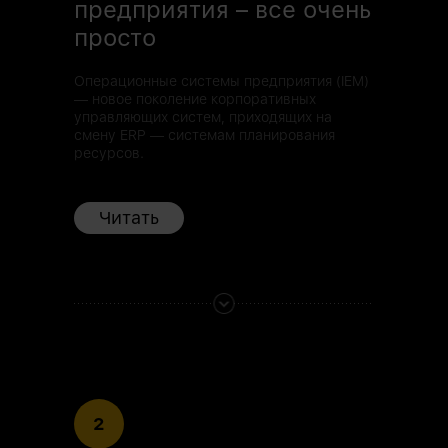
предприятия – все очень
просто
Операционные системы предприятия (IEM)
— новое поколение корпоративных
управляющих систем, приходящих на
смену ERP — системам планирования
ресурсов.
Читать
2