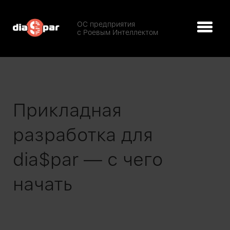
ОС предприятия
с Роевым Интеллектом
Прикладная
разработка для
dia$par — с чего
начать