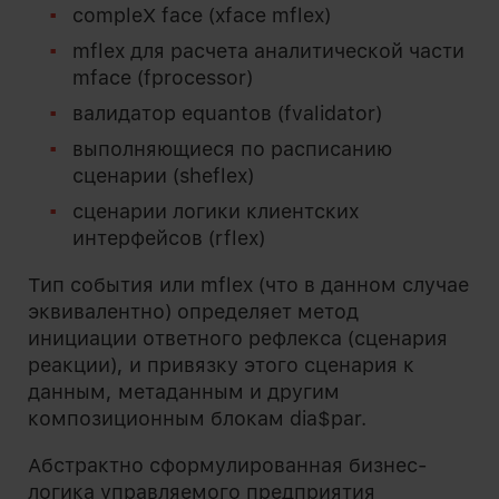
compleX face (xface mflex)
mflex для расчета аналитической части
mface (fprocessor)
валидатор equantов (fvalidator)
выполняющиеся по расписанию
сценарии (sheflex)
сценарии логики клиентских
интерфейсов (rflex)
Тип события или mflex (что в данном случае
эквивалентно) определяет метод
инициации ответного рефлекса (сценария
реакции), и привязку этого сценария к
данным, метаданным и другим
композиционным блокам dia$par.
Абстрактно сформулированная бизнес-
логика управляемого предприятия