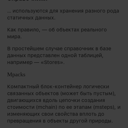
… исп
ользу
ются для хранения разного рода
статичных данных.
Как правило, — об объектах реального
мира.
В простейшем случае справочник в базе
данных представлен одной таблицей,
например — «Stores».
Mpacks
Компактный блок-контейнер логически
связанных объектов (может быть пустым),
двигающихся вдоль цепочки создания
стоимости (mchain) по ее этапам (msteps), и
изменяющих свои свойства вплоть до
превращения в объекты другой природы.