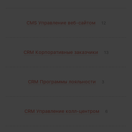
CMS Управление веб-сайтом
12
CRM Корпоративные заказчики
13
CRM Программы лояльности
3
CRM Управление колл-центром
6