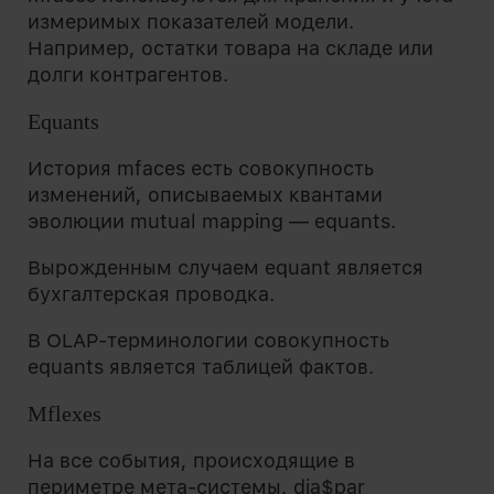
измеримых показателей модели.
Например, остатки товара на складе или
долги контрагентов.
Equants
История mfaces есть совокупность
изменений, описываемых квантами
эволюции mutual mapping — equants.
Вырожденным случаем equant является
бухгалтерская проводка.
В OLAP-терминологии совокупность
equants является таблицей фактов.
Mflexes
На все события, происходящие в
периметре мета-системы, dia$par