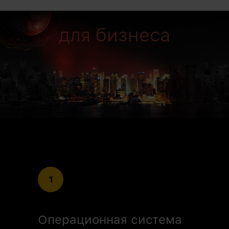
для бизнеса
1
Операционная система