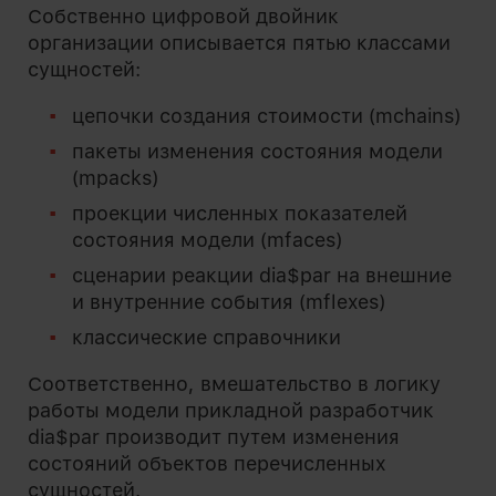
Собственно цифровой двойник
организации описывается пятью классами
сущностей:
цепочки создания стоимости (mchains)
пакеты изменения состояния модели
(mpacks)
проекции численных показателей
состояния модели (mfaces)
сценарии реакции dia$par на внешние
и внутренние события (mflexes)
классические справочники
Соответственно, вмешательство в логику
работы модели прикладной разработчик
dia$par производит путем изменения
состояний объектов перечисленных
сущностей.