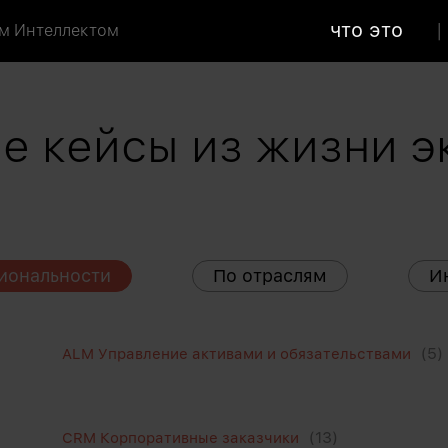
что это
м Интеллектом
е кейсы из жизни э
иональности
По отраслям
И
(5)
ALM Управление активами и обязательствами
(13)
CRM Корпоративные заказчики