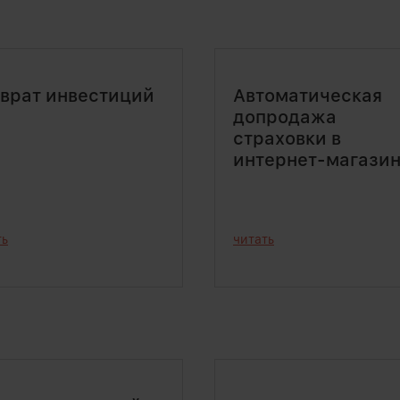
врат инвестиций
Автоматическая
допродажа
страховки в
интернет-магази
ть
читать