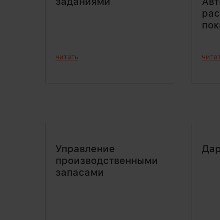
заданиями
Авт
рас
пок
читать
чита
Управление
Дар
производственными
запасами