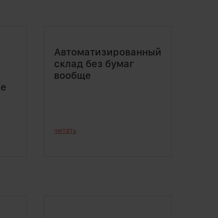
Автоматизированный
склад без бумаг
вообще
не
читать