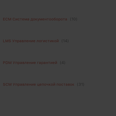
(10)
ECM Система документооборота
(14)
LMS Управление логистикой
(4)
PDM Управление гарантией
(31)
SCM Управление цепочкой поставок