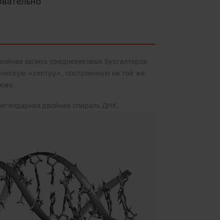
овательно
двойная запись средневековых бухгалтеров
ческую «сестру», построенную на той же
ове.
легендарная двойная спираль ДНК.