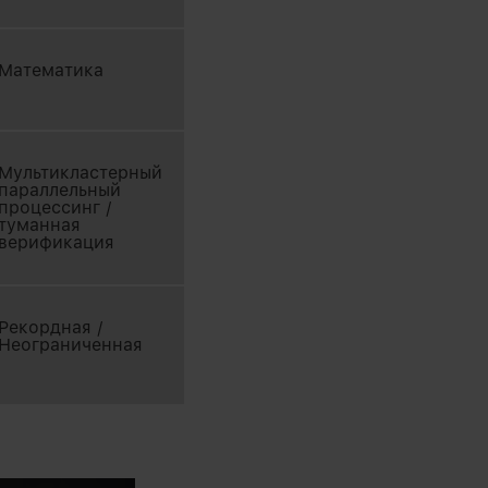
Математика
Мультикластерный
параллельный
процессинг /
туманная
верификация
Рекордная /
Неограниченная