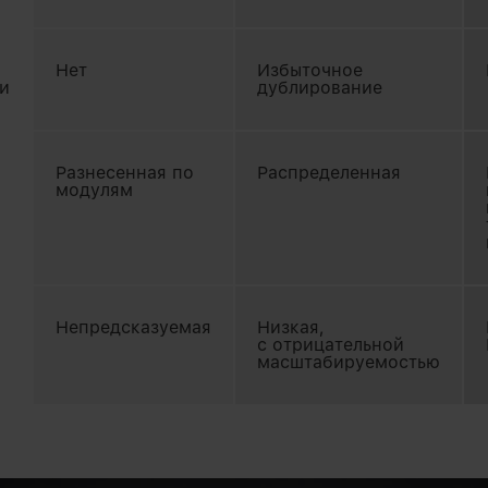
Нет
Избыточное
и
дублирование
Разнесенная по
Распределенная
модулям
Непредсказуемая
Низкая,
с отрицательной
масштабируемостью