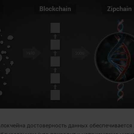
 блокчейна достоверность данных обеспечивается