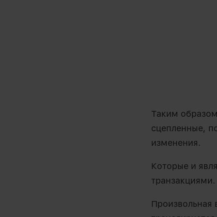
Таким образом
сцепленные, п
изменения.
Которые и явл
транзакциями.
Произвольная 