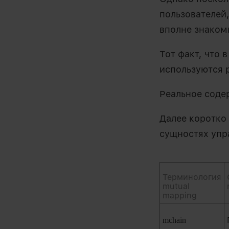
пользователей
вполне знакомы
Тот факт, что 
используются 
Реальное соде
Далее коротко
сущностях упр
Терминология
mutual
mapping
mchain