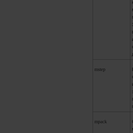
mstep
mpack