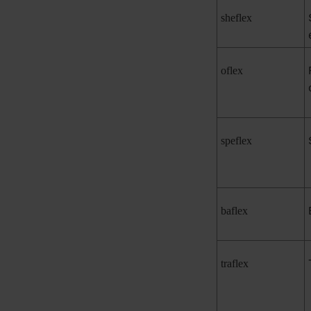
sheflex
oflex
speflex
baflex
traflex