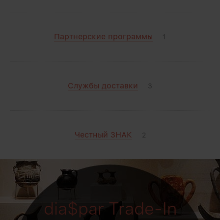
Партнерские программы
1
Службы доставки
3
Честный ЗНАК
2
dia$par Trade-In