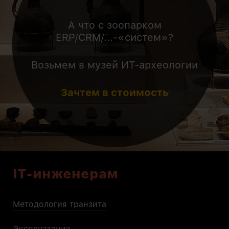
А что с зоопарком
ERP/CRM/...-«систем»?
Возьмем в музей ИТ-археологии
Зачтем в стоимость
IT-инженерам
Методология транзита
Эксплуатация