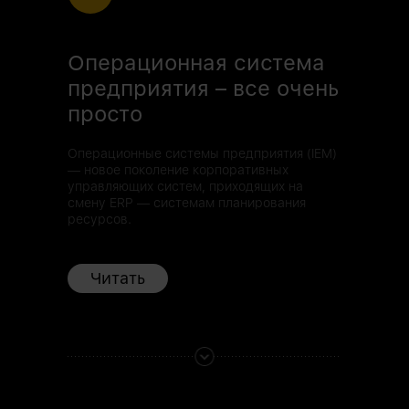
Операционная система
предприятия – все очень
просто
Операционные системы предприятия (IEM)
— новое поколение корпоративных
управляющих систем, приходящих на
смену ERP — системам планирования
ресурсов.
Читать