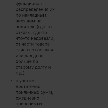
функционал
распределения их
по накладным,
висящим на
водителе (где-то
отказы, где-то
что-то недовезли,
от части товара
клиент отказался
или дал денег
больше по
старому долгу и
т.д.);
с учетом
достаточно
приличных сумм,
ежедневно
привозимых