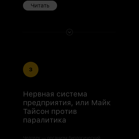
Читать
3
Нервная система
предприятия, или Майк
Тайсон против
паралитика
Человек — организм биологический,