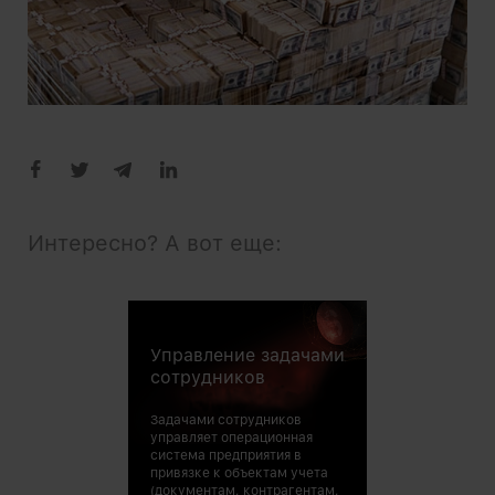
Интересно? А вот еще:
Управление задачами
сотрудников
Задачами сотрудников
управляет операционная
система предприятия в
привязке к объектам учета
(документам, контрагентам,