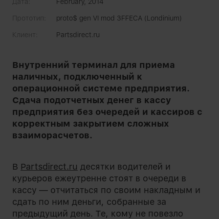
Дата:
February, 2014
Прототип:
proto$ gen VI mod 3FFECA (Londinium)
Клиент:
Partsdirect.ru
Внутренний терминал для приема
наличных, подключенный к
операционной системе предприятия.
Сдача подотчетных денег в кассу
предприятия без очередей и кассиров с
корректным закрытием сложных
взаиморасчетов.
В
Partsdirect.ru
десятки водителей и
курьеров ежеутренне стоят в очереди в
кассу — отчитаться по своим накладным и
сдать по ним деньги, собранные за
предыдущий день. Те, кому не повезло