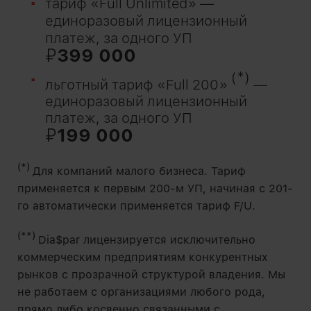
тариф «Full Unlimited» —
единоразовый лицензионный
платеж, за одного УП
₽
399 000
(*)
льготный тариф «Full 200»
—
единоразовый лицензионный
платеж, за одного УП
₽
199 000
(*)
Для компаний малого бизнеса. Тариф
применяется к первым 200-м УП, начиная с 201-
го автоматически применяется тариф F/U.
(**)
Dia$par лицензируется исключительно
коммерческим предприятиям конкурентных
рынков с прозрачной структурой владения. Мы
не работаем с организациями любого рода,
прямо либо косвенно связанными с