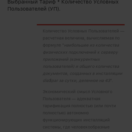
Выбранный Тариф * Количество Условных
Пользователей (УП).
Количество Условных Пользователей —
расчетная величина, вычисляемая по
формуле "
наибольшее из количества
физических подключений к серверу
приложений (конкурентных
пользователей) и общего количества
документов, созданных в инсталляции
dia$par за сутки, деленное на 43
".
Экономический смысл Условного
Пользователя — адекватная
тарификация полностью (или почти
полностью) автономно
функционирующих инсталляций
системы, где человекообразные