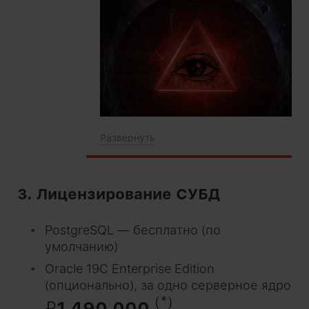
3. Лицензирование СУБД
PostgreSQL — бесплатно (по
умолчанию)
Oracle 19C Enterprise Edition
(опционально), за одно серверное ядро
(*)
₽
1 490 000