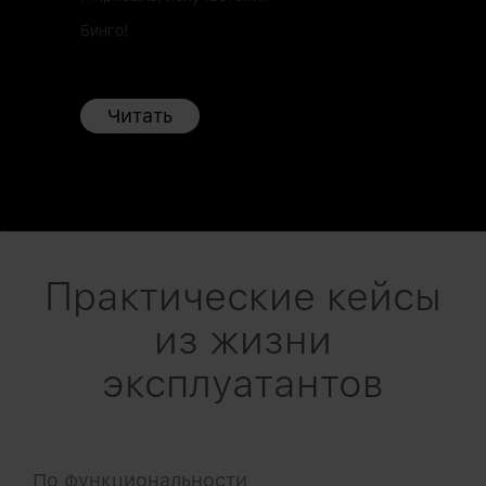
Бинго!
Читать
Практические кейсы
из жизни
эксплуатантов
По функциональности