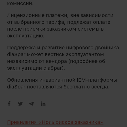
комиссий.
Лицензионные платежи, вне зависимости
от выбранного тарифа, подлежат оплате
после приемки заказчиком системы в
эксплуатацию.
Поддержка и развитие цифрового двойника
dia$par может вестись эксплуатантом
независимо от вендора (подробнее об
эксплуатации dia$par
).
Обновления инвариантной IEM-платформы
dia$par поставляются бесплатно всегда.
Привилегия «Ноль рисков заказчика»