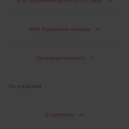
SCM Управление цепочкой поставок
31
WMS Управление складом
18
Производительность
3
По отраслям
E-commerce
51