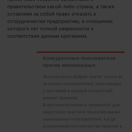
правительством какой-либо страны, а также
оставляем за собой право отказать в
сотрудничестве предприятию, в отношении
которого нет полной уверенности о
соответствии данным критериям.
Конкурентные пользователи
против именованных
Эксплуатанты dia$par платят только за
активных
пользователей, работающих
с системой в каждый конкретный
момент времени.
В противоположность привычной для
индустрии практике лицензирования
именованных
пользователей, когда
ограничивается количество записей в