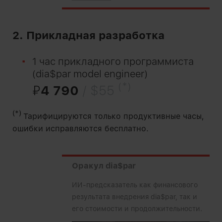
2. Прикладная разработка
1 час прикладного программиста
(dia$par model engineer)
(*)
₽
4 790
/ $55
(*)
Тарифицируются только продуктивные часы,
ошибки исправляются бесплатно.
Оракул dia$par
ИИ-предсказатель как финансового
результата внедрения dia$par, так и
его стоимости и продолжительности.