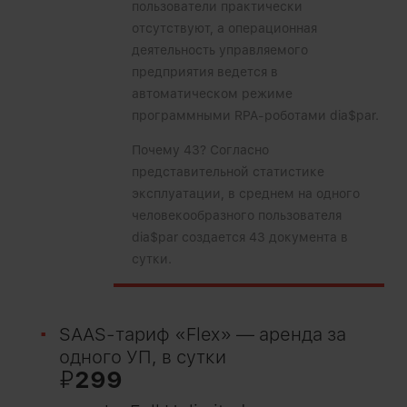
пользователи практически
отсутствуют, а операционная
деятельность управляемого
предприятия ведется в
автоматическом режиме
программными RPA-роботами dia$par.
Почему 43? Согласно
представительной статистике
эксплуатации, в среднем на одного
человекообразного пользователя
dia$par создается 43 документа в
сутки.
SAAS-тариф «Flex» — аренда за
одного УП, в сутки
₽
299