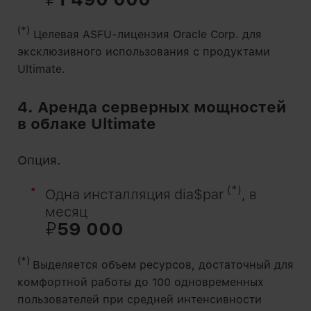
(*)
Целевая ASFU-лицензия Oracle Corp. для
эксклюзивного использования с продуктами
Ultimate.
4. Аренда серверных мощностей
в облаке Ultimate
Опция.
(*)
Одна инсталляция dia$par
, в
месяц
₽
59 000
(*)
Выделяется объем ресурсов, достаточный для
комфортной работы до 100 одновременных
пользователей при средней интенсивности