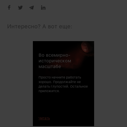
Интересно? А вот еще:
Во всемирно-
историческом
масштабе
Просто начните работать
хорошо. Продолжайте не
делать глупостей. Остальное
приложится.
Читать