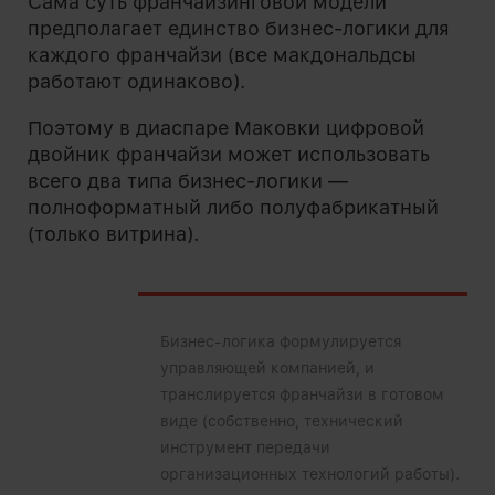
Сама суть франчайзинговой модели
предполагает единство бизнес-логики для
каждого франчайзи (все макдональдсы
работают одинаково).
Поэтому в диаспаре Маковки цифровой
двойник франчайзи может использовать
всего два типа бизнес-логики —
полноформатный либо полуфабрикатный
(только витрина).
Бизнес-логика формулируется
управляющей компанией, и
транслируется франчайзи в готовом
виде (собственно, технический
инструмент передачи
организационных технологий работы).