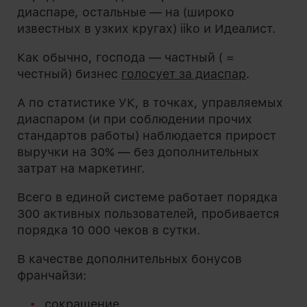
диаспаре, остальные — на (широко
известных в узких кругах) iiko и Идеалист.
Как обычно, господа — частный ( =
честный) бизнес
голосует за диаспар
.
А по статистике УК, в точках, управляемых
диаспаром (и при соблюдении прочих
стандартов работы) наблюдается прирост
выручки на 30% — без дополнительных
затрат на маркетинг.
Всего в единой системе работает порядка
300 активных пользователей, пробивается
порядка 10 000 чеков в сутки.
В качестве дополнительных бонусов
франчайзи:
сокращение