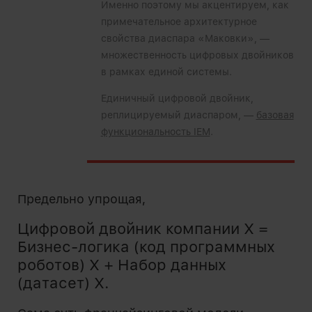
Именно поэтому мы акцентируем, как
примечательное архитектурное
свойства диаспара «Маковки», —
множественность цифровых двойников
в рамках единой системы.
Единичный цифровой двойник,
реплицируемый диаспаром, —
базовая
функциональность IEM
.
Предельно упрощая,
Цифровой двойник компании Х =
Бизнес-логика (код программных
роботов) Х + Набор данных
(датасет) Х.