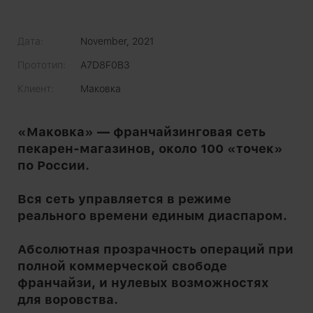
Дата:
November, 2021
Прототип:
А7D8F0B3
Клиент:
Маковка
«Маковка» — франчайзинговая сеть
пекарен-магазинов, около 100 «точек»
по России.
Вся сеть управляется в режиме
реального времени единым диаспаром.
Абсолютная прозрачность операций при
полной коммерческой свободе
франчайзи, и нулевых возможностях
для воровства.