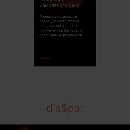
ремонтного цеха
Реализация дзидока в
операционной системе
предприятия. Практика
применения в бизнесе, и
достигаемые результаты.
Читать
dia$par