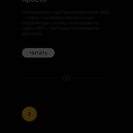
Операционные системы предприятия (IEM)
— новое поколение корпоративных
управляющих систем, приходящих на
смену ERP — системам планирования
ресурсов.
Читать
2