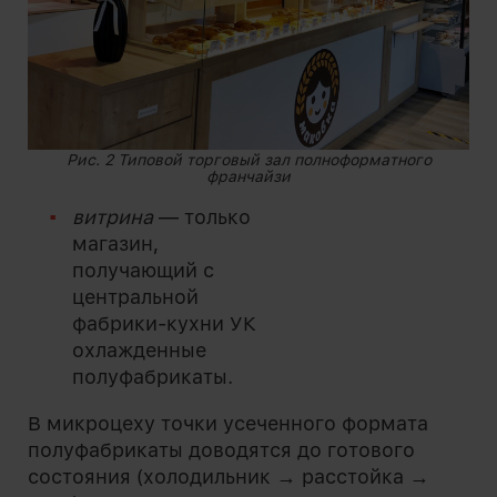
Рис. 2 Типовой торговый зал полноформатного
франчайзи
витрина
— только
магазин,
получающий с
центральной
фабрики-кухни УК
охлажденные
полуфабрикаты.
В микроцеху точки усеченного формата
полуфабрикаты доводятся до готового
состояния (холодильник → расстойка →