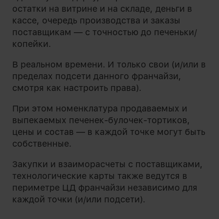
остатки на витрине и на складе, деньги в
кассе, очередь производства и заказы
поставщикам — с точностью до печеньки/
копейки.
В реальном времени. И только свои (и/или в
пределах подсети данного франчайзи,
смотря как настроить права).
При этом номенклатура продаваемых и
выпекаемых печенек-булочек-тортиков,
цены и состав — в каждой точке могут быть
собственные.
Закупки и взаиморасчеты с поставщиками,
технологические карты также ведутся в
периметре ЦД франчайзи независимо для
каждой точки (и/или подсети).