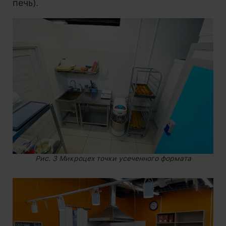
печь).
Рис. 3 Микроцех точки усеченного формата