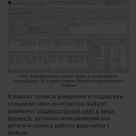
Рис. 6 Добавление новой точки в интерфейсе
сотрудника УК в десктопном Windows-приложении
dia$par
В рамках проекта внедрения и поддержки
специалистами интегратора dia$par
развернут
общедоступный хелп в вики-
формате
, детально описывающий все
детали и нюансы работы франчайзи с
dia$par.