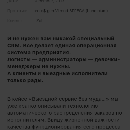
Дата:
December, 2013
Прототип:
proto$ gen VI mod 3FFECA (Londinium)
Клиент:
I-Zet
И не нужен вам никакой специальный
CRM. Все делает единая операционная
система предприятия.
Логисты — администраторы — девочки-
менеджеры не нужны.
А клиенты и выездные исполнители
только рады.
В кейсе
«Выездной сервис без муда…»
мы
уже кратко описывали технологию
автоматического распределения заказов по
исполнителям. Ввиду жизненной важности
качества функционирования сего процесса