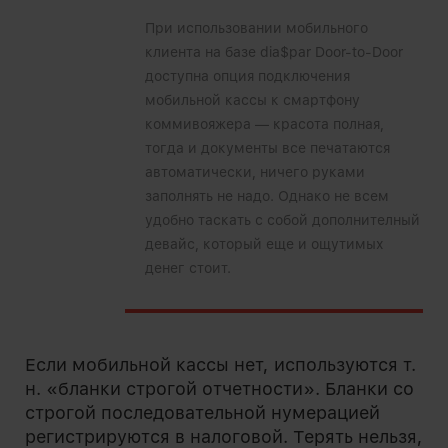
При использовании мобильного
клиента на базе dia$par Door-to-Door
доступна опция подключения
мобильной кассы к смартфону
коммивояжера — красота полная,
тогда и документы все печатаются
автоматически, ничего руками
заполнять не надо. Однако не всем
удобно таскать с собой дополнителный
девайс, который еще и ощутимых
денег стоит.
Если мобильной кассы нет, используются т.
н. «бланки строгой отчетности». Бланки со
строгой последовательной нумерацией
регистрируются в налоговой. Терять нельзя,