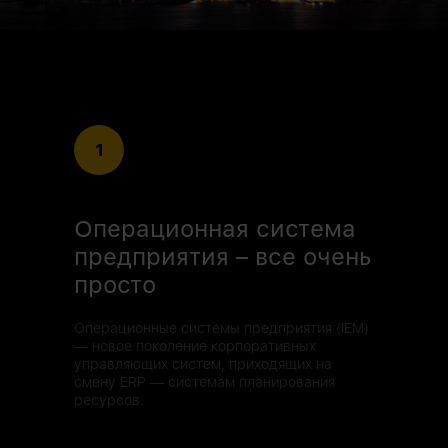
1
Операционная система
предприятия – все очень
просто
Операционные системы предприятия (IEM)
— новое поколение корпоративных
управляющих систем, приходящих на
смену ERP — системам планирования
ресурсов.