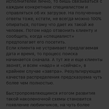
исполнителей лично, то бишь связываться с
каждым конкретным специалистом и
справляться об их загрузке. На полученные
ответы тоже, кстати, не всегда можно 100%
опираться, потому что дает их такой же
человек. Потом надо отзвонить клиенту и
сообщить, когда «специалист»
предполагает его посетить.
Если клиента не устраивает предлагаемая
дата и время, то процесс поиска
начинается сначала. А тут же и еще клиенты
звонят, и всем «надо» и «сейчас», в
крайнем случае «завтра». Результирующая
качества распределения предсказуема чуть
более чем полностью.
Быстропроявляющимся итогом развития
такой наколеночной схемы становится
появление любимчиков, на чуть более