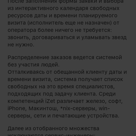
После заполнения формы заявки и выбора
из интерактивного календаря свободных
ресурсов даты и времени планируемого
визита (исполнитель еще не назначен) от
оператора более ничего не требуется:
звонить, договариваться и уламывать звезд
не нужно.
Распределение заказов ведется системой
без участия людей.
Отталкиваясь от обещанной клиенту даты и
времени визита, система получает список
свободных на это время специалистов,
подходящих под задачу клиента. Среди
компетенций iZet различает железо, софт,
iPhone, Макинтош, *nix-серверы, win-
серверы, сети и печатающие устройства.
Далее из отобранного множества
исключаются сервис-инженеры: