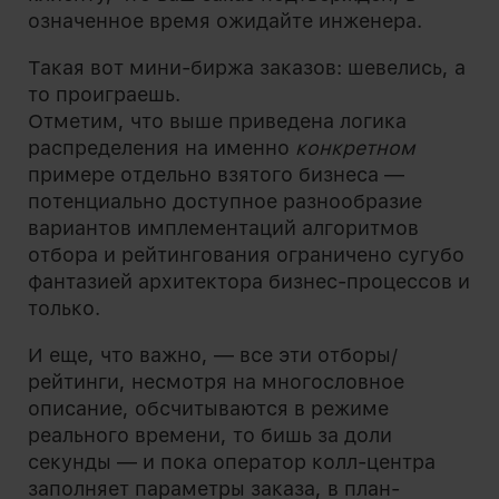
означенное время ожидайте инженера.
Такая вот мини-биржа заказов: шевелись, а
то проиграешь.
Отметим, что выше приведена логика
распределения на именно
конкретном
примере отдельно взятого бизнеса —
потенциально доступное разнообразие
вариантов имплементаций алгоритмов
отбора и рейтингования ограничено сугубо
фантазией архитектора бизнес-процессов и
только.
И еще, что важно, — все эти отборы/
рейтинги, несмотря на многословное
описание, обсчитываются в режиме
реального времени, то бишь за доли
секунды — и пока оператор колл-центра
заполняет параметры заказа, в план-