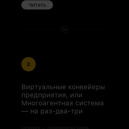
Читать
2
Виртуальные конвейеры
предприятия, или
Многоагентная система
— на раз-два-три
Конвейер — Термоядерная Бомба