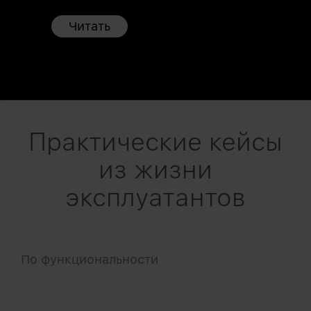
Читать
Практические кейсы
из жизни
эксплуатантов
По функциональности