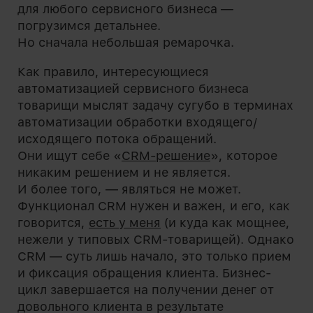
для любого сервисного бизнеса —
погрузимся детальнее.
Но сначала небольшая ремарочка.
Как правило, интересующиеся
автоматизацией сервисного бизнеса
товарищи мыслят задачу сугубо в терминах
автоматизации обработки входящего/
исходящего потока обращений.
Они ищут себе «
CRM-решение
», которое
никаким решением и не является.
И более того, — являться не может.
Функционал CRM нужен и важен, и его, как
говорится,
есть у меня
(и куда как мощнее,
нежели у типовых CRM-товарищей). Однако
CRM — суть лишь начало, это только прием
и фиксация обращения клиента. Бизнес-
цикл завершается на получении денег от
довольного клиента в результате